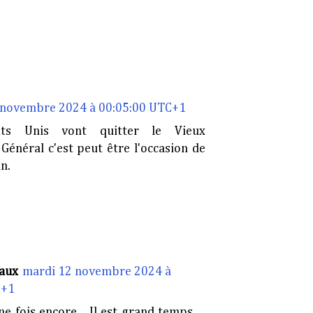
 novembre 2024 à 00:05:00 UTC+1
ts Unis vont quitter le Vieux
e Général c'est peut être l'occasion de
n.
aux
mardi 12 novembre 2024 à
C+1
e fois encore... Il est grand temps