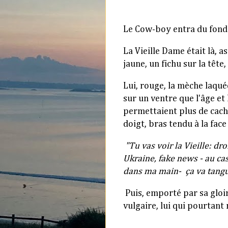
Le Cow-boy entra du fond 
La Vieille Dame était là, a
jaune, un fichu sur la têt
Lui, rouge, la mèche laqué
sur un ventre que l'âge et
permettaient plus de cach
doigt, bras tendu à la face
"Tu vas voir la Vieille: dr
Ukraine, fake news - au cas
dans ma main- ça va tangue
Puis, emporté par sa gloir
vulgaire, lui qui pourtant 