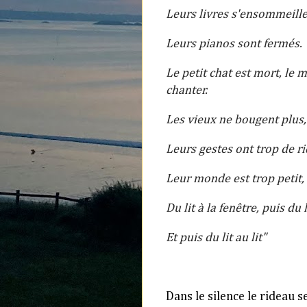
Leurs livres s'ensommeill
Leurs pianos sont fermés.
Le petit chat est mort, l
e m
chanter.
Les vieux ne bougent plus
Leurs gestes ont trop de r
Leur monde est trop petit,
Du lit à la fenêtre, puis du l
Et puis du lit au lit"
Dans le silence le rideau s