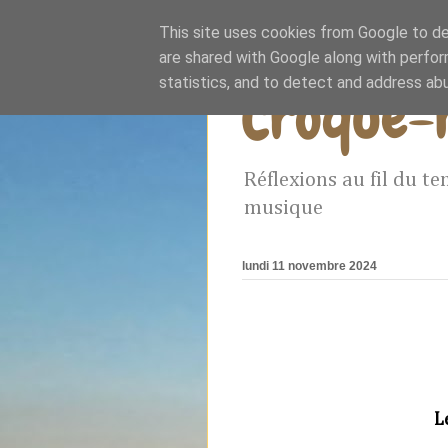
This site uses cookies from Google to del
are shared with Google along with perfor
statistics, and to detect and address ab
Croque-
Réflexions au fil du te
musique
lundi 11 novembre 2024
L