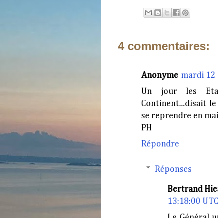
4 commentaires:
Anonyme
mardi 12
Un jour les Eta
Continent...disait l
se reprendre en mai
PH
Répondre
Réponses
Bertrand Hie
13:18:00 UT
Le Général un