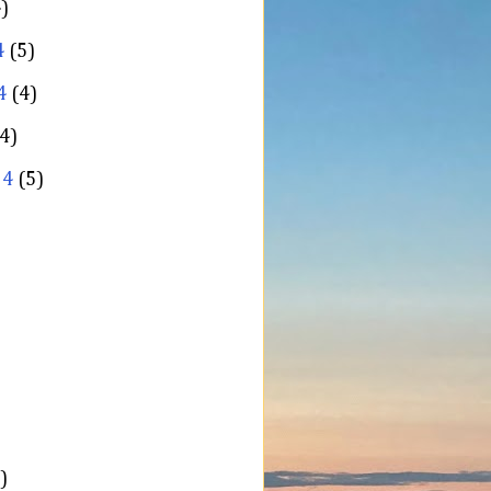
)
4
(5)
4
(4)
4)
24
(5)
)