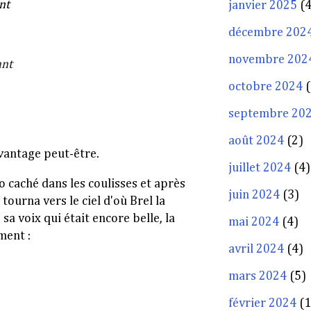
ant
janvier 2025
(4
décembre 202
novembre 202
ant
octobre 2024
(
septembre 20
août 2024
(2)
avantage peut-être.
juillet 2024
(4)
ro caché dans les coulisses et après
juin 2024
(3)
tourna vers le ciel d'où Brel la
 sa voix qui était encore belle, la
mai 2024
(4)
ment :
avril 2024
(4)
mars 2024
(5)
février 2024
(1