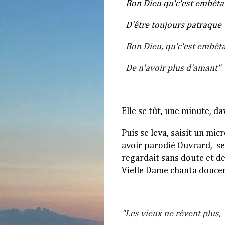
Bon Dieu qu'c'est embêt
D'être toujours patraque
B
on Dieu, qu'c'est embêt
De n'avoir plus d'amant"
Elle se tût, une minute, d
Puis se leva, saisit un mic
avoir parodié Ouvrard, se 
regardait sans doute
et de
Vielle Dame chanta douce
"Les vieux ne rêvent plus,