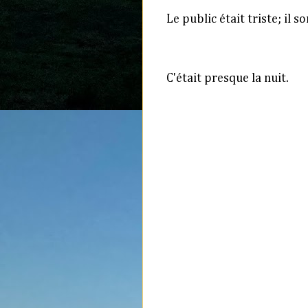
Le public était triste; i
l so
C'était presque la nuit.