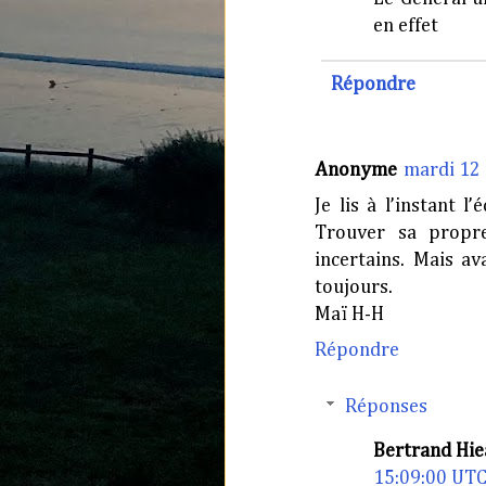
en effet
Répondre
Anonyme
mardi 12
Je lis à l’instant l
Trouver sa propre
incertains. Mais av
toujours.
Maï H-H
Répondre
Réponses
Bertrand Hie
15:09:00 UT