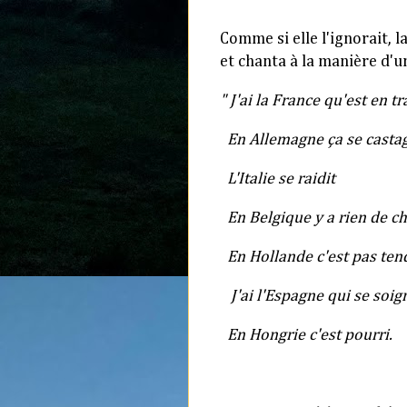
Comme si elle l'ignorait, l
et chanta à la manière d'u
" J'ai la France qu'est en tr
En Allemagne ça se
casta
L'Italie se raidit
En Belgique y a rien de ch
En Hollande c'est pas ten
J'ai l'Espagne qui se soig
En Hongrie c'est pourri.