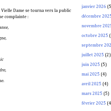
janvier 2026
(5
a Vielle Dame se tourna vers la public
décembre 202
ne complainte :
novembre 202
anse,
octobre 2025
(
gne,
septembre 20
juillet 2025
(2)
ic
juin 2025
(5)
dre,
mai 2025
(4)
ne.
avril 2025
(4)
mars 2025
(5)
février 2025
(4