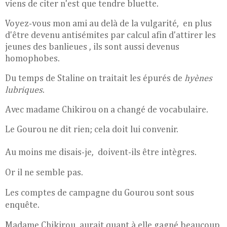
viens de citer n'est que tendre bluette.
Voyez-vous mon ami au delà de la vulgarité, en plus
d'être devenu antisémites par calcul afin d'attirer les
jeunes des banlieues , ils sont aussi devenus
homophobes.
Du temps de Staline on traitait les épurés de
hyènes
lubriques
.
Avec madame Chikirou on a changé de vocabulaire.
Le Gourou ne dit rien; cela doit lui convenir.
Au moins me disais-je, doivent-ils être intègres.
Or il ne semble pas.
Les comptes de campagne du Gourou sont sous
enquête.
Madame Chikirou aurait quant à elle gagné beaucoup