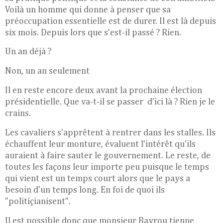
Voilà un homme qui donne à penser que sa
préoccupation essentielle est de durer. Il est là depuis
six mois. Depuis lors que s'est-il passé ? Rien.
Un an déjà ?
Non, un an seulement
Il en reste encore deux avant la prochaine élection
présidentielle. Que va-t-il se passer d'ici là ? Rien je le
crains.
Les cavaliers s'apprêtent à rentrer dans les stalles. Ils
échauffent leur monture, évaluent l'intérêt qu'ils
auraient à faire sauter le gouvernement. Le reste, de
toutes les façons leur importe peu puisque le temps
qui vient est un temps court alors que le pays a
besoin d'un temps long. En foi de quoi ils
"politiçianisent".
Il est possible donc que monsieur Bayrou tienne