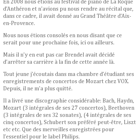
En 2008 nous étions au festival de piano de La Roque
d'Anthéron et n'avions pu nous rendre au récital que,
dans ce cadre, il avait donné au Grand Théâtre d'Aix-
en-Provence.
Nous nous étions consolés en nous disant que ce
serait pour une prochaine fois, ici ou ailleurs.
Mais il n'y en eut pas car Brendel avait décidé
d'arrêter sa carrière à la fin de cette année là.
Tout jeune j'écoutais dans ma chambre d'étudiant ses
enregistrements de concertos de Mozart chez VOX.
Depuis, il ne m'a plus quitté.
Il a livré une discographie considérable: Bach, Haydn,
Mozart (3 intégrales de ses 27 concertos), Beethoven
(3 intégrales de ses 32 sonates), (4 intégrales de ses
cinq concertos), Schubert son préféré peut-être, Liszt
etc etc. Que des merveilles enregistrées pour
l'essentiel pour le label Philips.