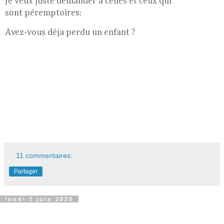
Je veux juste demander à celles et ceux qui
sont
péremptoires:
Avez-vous déja perdu un enfant ?
11 commentaires:
Partager
lundi 2 juin 2025