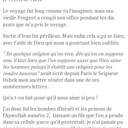
Le voyage fut long comme tu l'imagines, mais ma
vieille Peugeot a rempli son office pendant les dix
jours que m'a pris le voyage.
S
ortir d'Iran fut périlleux.
Mais enfin cela a pu se faire,
avec l'aide de Dieu qui nous a pourtant bien oubliés.
" En quelque religion qu'on vive, dès qu'on en suppose
une, il faut bien que l'on suppose aussi que Dieu aime
les hommes puisqu'il établit une religion pour les
rendre heureux"
avait écrit depuis Paris le Seigneur
Usbek mon ancêtre vénéré dans une de ses
nombreuses lettres
.
Qu'a-t-on fait pour qu'il nous aime si peu ?
J'ai donc fui les bombes d'Israël et les prisons de
l'Ayatollah numéro 2, laissant un fils que l'on a pendu
dans sa cellule parce qu'il protestait; je n'ai jamais pu