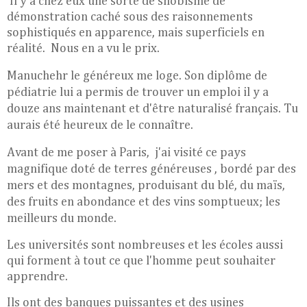
Il y a chez eux une sorte de snobisme de
démonstration caché sous des raisonnements
sophistiqués en apparence, mais superficiels en
réalité. Nous en a vu le prix.
Manuchehr le généreux me loge. Son diplôme de
pédiatrie lui a permis de trouver un emploi il y a
douze ans maintenant et d'être naturalisé français. Tu
aurais été heureux de le connaître.
Avant de me poser à Paris, j'ai visité ce pays
magnifique doté de terres généreuses , bordé par des
mers et des montagnes, produisant du blé, du maïs,
des fruits en abondance et des vins somptueux; les
meilleurs du monde.
Les universités sont nombreuses et les écoles aussi
qui forment à tout ce que l'homme peut souhaiter
apprendre.
Ils ont des banques puissantes et des usines