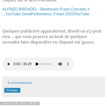
Cliquez sur le lien ci-dessous.
ALFRED BRENDEL - Beethoven Piano Concerto 3
...YouTube·GreatPerformers1·3 mars 2023YouTube
Quelques publicités apparaitront, désolé on n'y peut
rien ... que vous pourrez au bout de quelques
secondes faire disparaître en cliquant sur
Ignorer
.
6 commentaires:
Partager
lundi 16 juin 2025