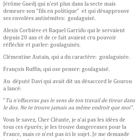
Jérôme Guedj qui n'est plus dans la secte mais
demeure son "fils en politique" et qui désapprouve
ses envolées antisémites: goulaguisé.
Alexis Corbière et Raquel Garrido qui le servaient
depuis 20 ans et de ce fait avaient cru pouvoir
réfléchir et parler: goulaguisés.
Clémentine Autain, qui a du caractère: goulaguisée.
François Ruffin, qui ose penser: goulaguisé.
Au député Davi qui avait dit un désaccord le Gourou
a lancé:
"
Tu n'effaceras pas le sens de ton travail de tireur dans
le dos. Ne te trouve jamais au même endroit que moi".
Vous le savez, Cher Cléante, je n'ai pas les idées de
tous ces épurés; je les trouve dangereuses pour la
France, mais ce n'est pas ici le sujet. Je me demande