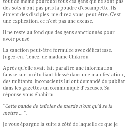
tout de même pourquoi tous ces gens qui ne sont pas
des sots n'ont pas pris la poudre d'escampette. Ils
étaient des disciples me direz-vous peut-être. C'est
une explication, ce n'est pas une excuse.
Il ne reste au fond que des gens sanctionnés pour
avoir pensé
La sanction peut-être formulée avec délicatesse.
Jugez-en. Tenez, de madame Chikirou.
Après qu'elle avait fait paraître une information
fausse sur un étudiant blessé dans une manifestation ,
des militants inconscients lui ont demandé de publier
dans les gazettes un communiqué d'excuses. Sa
réponse vous ébahira:
"
Cette bande de tafioles de merde n'ont qu'à se la
mettre ...." .
Je vous épargne la suite à côté de laquelle ce que je