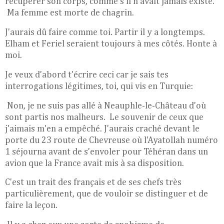
récupérer son corps, comme s'il n'avait jamais existé.
Ma femme est morte de chagrin.
J'aurais dû faire comme toi. Partir il y a longtemps.
Elham et Feriel seraient toujours à mes côtés. Honte à
moi.
Je veux d'abord t'écrire ceci car je sais tes
interrogations légitimes, toi, qui vis en Turquie:
Non, j
e ne suis pas allé à Neauphle-le-Château d'où
sont partis nos malheurs. Le souvenir de ceux que
j'aimais m'en a empêché. J'aurais craché devant le
porte du 23 route de Chevreuse où l'Ayatollah numéro
1 séjourna avant de s'envoler pour Téhéran dans un
avion que la France avait mis à sa disposition.
C'est un trait des français et de ses chefs très
particulièrement, que de vouloir se distinguer et de
faire la leçon.