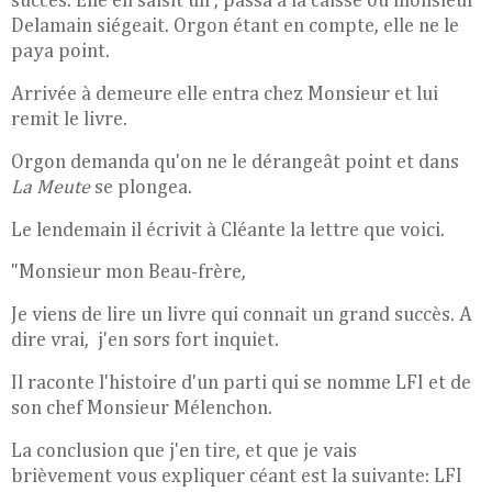
succès. Elle en saisit un , passa à la caisse où monsieur
Delamain siégeait. Orgon étant en compte, elle ne le
paya point.
Arrivée à demeure elle entra chez Monsieur et lui
remit le livre.
Orgon demanda qu'on ne le dérangeât point et dans
La Meute
se plongea.
Le lendemain il écrivit à Cléante la lettre que voici.
"Monsieur mon Beau-frère,
Je viens de lire un livre qui connait un grand succès. A
dire vrai, j'en sors fort inquiet.
Il raconte l'histoire d'un parti qui se nomme LFI et de
son chef Monsieur Mélenchon.
La conclusion que j'en tire, et que je vais
brièvement vous expliquer céant est la suivante: LFI