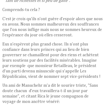
" Tant de richesses et si peu de gaité".
Comprends-tu cela ?
C'est je crois qu'ils n'ont guère d'espoir alors que nous
en avons. Nous sommes malheureux des souffrances
que l'on nous inflige mais nous ne sommes heureux de
l'espérance du jour où elles cesseront.
Eux n'espèrent plus grand chose. Ils n'ont plus
confiance dans leurs princes qui au lieu de bien
gouverner se chamaillent pour des riens et achètent
leurs soutiens par des facilités misérables. Imagine
par exemple que monsieur Retailleau, le président
d'un parti devenu minuscule qui s'appelle Les
Républicains, vient de nommer sept vice-présidents !
Un ami de Manuchehr m'a dit le sourire triste, "Sans
doute chacun d'eux travaillera-t-il un jour par
semaine", et citant Rica le jeune compagnon de
voyage de mon ancêtre vénéré: