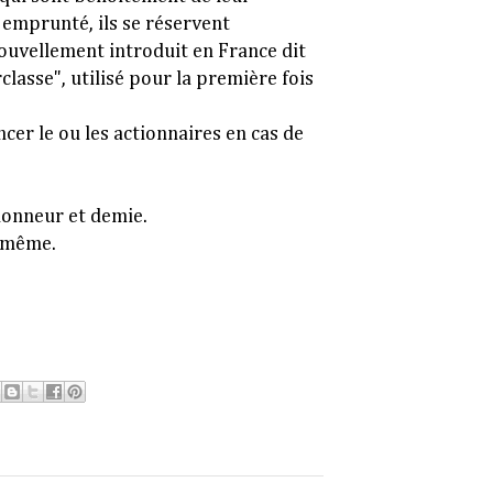
 emprunté, ils se réservent
nouvellement introduit en France dit
classe", utilisé pour la première fois
ncer le ou les actionnaires en cas de
.
honneur et demie.
e même.