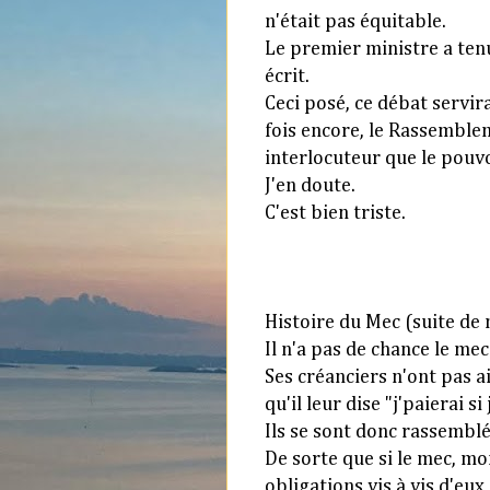
n'était pas équitable.
Le premier ministre a tenu
écrit.
Ceci posé, ce débat servir
fois encore, le Rassemble
interlocuteur que le pouv
J'en doute.
C'est bien triste.
X
Histoire du Mec (suite de 
Il n'a pas de chance le mec
Ses créanciers n'ont pas a
qu'il leur dise "j'paierai si
Ils se sont donc rassemblés
De sorte que si le mec, mo
obligations vis à vis d'eu