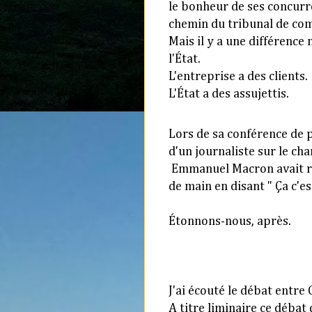
le bonheur de ses concurr
chemin du tribunal de co
Mais i
l y a une différence
l'État.
L'entreprise a des clients.
L'État a des assujettis.
Lors de sa conférence de p
d'un journaliste sur le ch
Emmanuel Macron avait re
de main en disant " Ça c'es
Étonnons-nous, après.
J'ai écouté le débat entre 
A titre liminaire ce débat 