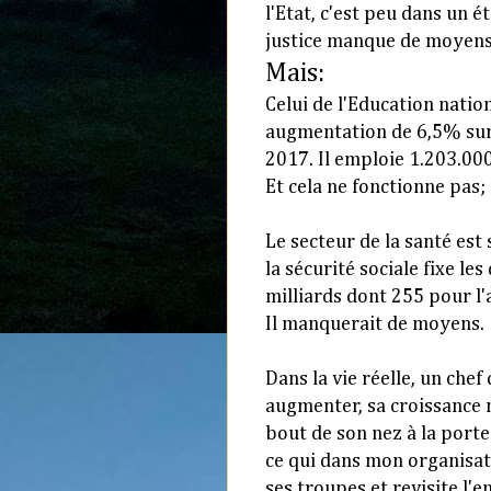
l'Etat, c'est peu dans un ét
justice manque de moyens
Mais:
Celui de l'Education natio
augmentation de 6,5% sur
2017. Il emploie 1.203.000
Et cela ne fonctionne pas
Le secteur de la santé est
la sécurité sociale fixe
les
milliards
dont 255 pour l'
Il manquerait de moyens.
Dans la vie réelle, un chef
augmenter, sa croissance m
bout de son nez à la porte
ce qui dans mon organisati
ses troupes et revisite l'en