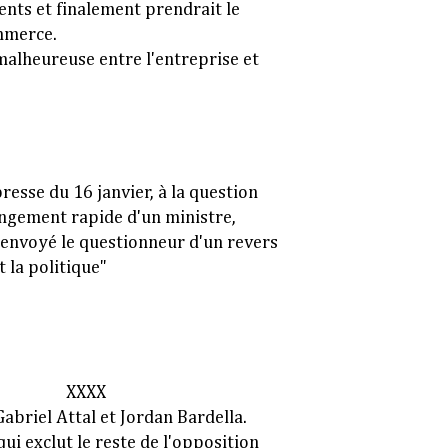
ents et finalement prendrait le
mmerce.
 malheureuse entre l'entreprise et
resse du 16 janvier, à la question
angement rapide d'un ministre,
nvoyé le questionneur d'un revers
t la politique"
XXXX
Gabriel Attal et Jordan Bardella.
qui exclut le reste de l'opposition