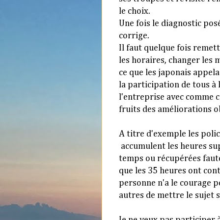
le choix.
Une fois le diagnostic posé
corrige.
Il faut quelque fois remet
les horaires, changer les
ce que les japonais appelai
la participation de tous à
l'entreprise avec comme c
fruits des améliorations 
A titre d'exemple les polic
accumulent les heures su
temps ou récupérées faute
que les 35 heures ont cont
personne n'a le courage p
autres de mettre le sujet s
Je ne veux pas participer 