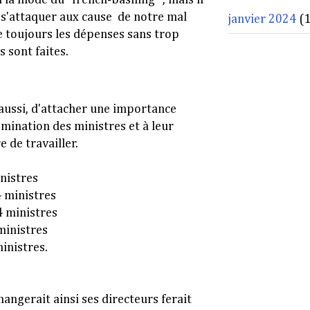
 s'attaquer aux cause de notre mal
janvier 2024
(1
re toujours les dépenses sans trop
s sont faites.
 aussi, d'attacher une importance
omination des ministres et à leur
 de travailler.
inistres
4 ministres
4 ministres
 ministres
ministres.
hangerait ainsi ses directeurs ferait