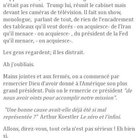
n'était pas réuni. Trump lui, réunit le cabinet mais
devant les caméras de télévision. Il fait son show,
monologue, parlant de tout, de rien de l'encadrement
des tableaux qu'il veut dorés - on acquiesce- de l'Iran
qu'il menace - on acquiesce- , du président de la Fed
qu'il menace, - on acquiesce-.
Les gens regardent; il les distrait.
Ah j'oubliais.
Mains jointes et aux fermés, on a commencé par
remercier Dieu d'avoir donné à l'Amérique son plus
grand président. Puis on le remercie ce président
"de
nous avoir oints pour accomplir notre mission".
"Une bonne cause avait-elle déjà été si mal
représentée ?"
Arthur Koestler
Le zéro et l'infini.
Allons, direz-vous, tout cela n'est pas sérieux ! Eh bien
si.