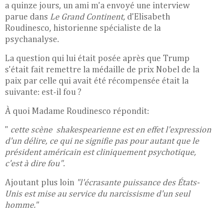
a quinze
jours, un ami m'a envoyé une interview
parue dans
Le Grand Continent,
d'Elisabeth
Roudinesco, historienne spécialiste de la
psychanalyse.
La question qui lui était posée après que Trump
s'était fait remettre la médaille de prix Nobel de la
paix par celle qui avait été récompensée était la
suivante: est-il fou ?
À quoi Madame Roudinesco répondit:
"
cette scène shakespearienne est en effet l'expression
d'un délire, ce qui ne signifie pas pour autant que le
président américain est cliniquement psychotique,
c'est à dire fou".
Ajoutant plus loin
"l'écrasante puissance des États-
Unis est mise au service du narcissisme d'un seul
homme."