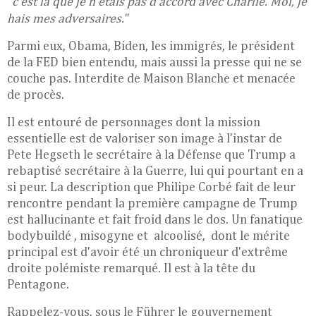
"
c'est là que je n'étais pas d'accord avec Charlie. Moi, je
hais mes adversaires."
Parmi eux, Obama, Biden, les immigrés, le président
de la FED bien entendu, mais aussi la presse qui ne se
couche pas. Interdite de Maison Blanche et menacée
de procès.
Il est entouré de personnages dont la mission
essentielle est de valoriser son image à l'instar de
Pete Hegseth le secrétaire à la Défense que Trump a
rebaptisé secrétaire à la Guerre, lui qui pourtant en a
si peur. La description que Philipe Corbé fait de leur
rencontre pendant la première campagne de Trump
est hallucinante et fait froid dans le dos. Un fanatique
bodybuildé , misogyne et alcoolisé, dont le mérite
principal est d'avoir été un chroniqueur d'extrême
droite polémiste remarqué. Il est à la tête du
Pentagone.
Rappelez-vous, sous le Führer le gouvernement