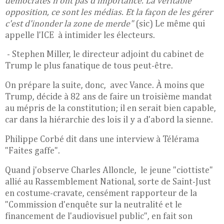
démocrates n'ont pas d'importance. La véritable
opposition, ce sont les médias. Et la façon de les gérer
c'est d'inonder la zone de merde"
(sic) Le même qui
appelle l'ICE à intimider les électeurs.
- Stephen Miller, le directeur adjoint du cabinet de
Trump le plus fanatique de tous peut-être.
On prépare la suite, donc, avec Vance. À moins que
Trump, décide à 82 ans de faire un troisième mandat
au mépris de la constitution; il en serait bien capable,
car dans la hiérarchie des lois il y a d'abord la sienne.
Philippe Corbé dit dans une interview à Télérama
"Faites gaffe".
Quand j'observe Charles Alloncle, le jeune "ciottiste"
allié au Rassemblement National, sorte de Saint-Just
en costume-cravate, censément rapporteur de la
"Commission d'enquête sur la neutralité et le
financement de l'audiovisuel public", en fait son