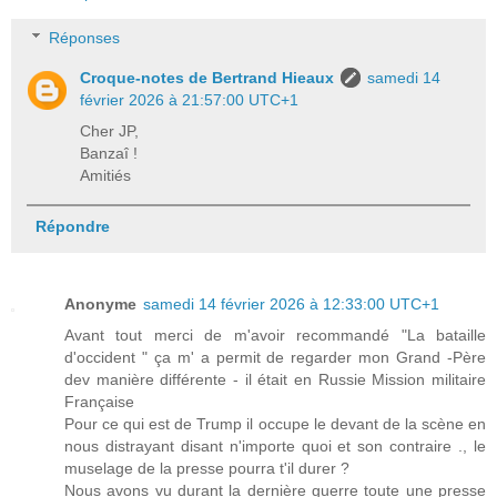
Réponses
Croque-notes de Bertrand Hieaux
samedi 14
février 2026 à 21:57:00 UTC+1
Cher JP,
Banzaî !
Amitiés
Répondre
Anonyme
samedi 14 février 2026 à 12:33:00 UTC+1
Avant tout merci de m'avoir recommandé "La bataille
d'occident " ça m' a permit de regarder mon Grand -Père
dev manière différente - il était en Russie Mission militaire
Française
Pour ce qui est de Trump il occupe le devant de la scène en
nous distrayant disant n'importe quoi et son contraire ., le
muselage de la presse pourra t'il durer ?
Nous avons vu durant la dernière guerre toute une presse