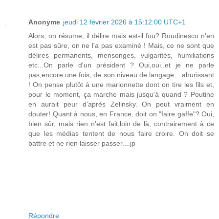
Anonyme
jeudi 12 février 2026 à 15:12:00 UTC+1
Alors, on résume, il délire mais est-il fou? Roudinesco n'en
est pas sûre, on ne l'a pas examiné ! Mais, ce ne sont que
délires permanents, mensonges, vulgarités, humiliations
etc...On parle d'un président ? Oui,oui..et je ne parle
pas,encore une fois, de son niveau de langage... ahurissant
! On pense plutôt à une marionnette dont on tire les fils et,
pour le moment, ça marche mais jusqu'à quand ? Poutine
en aurait peur d'après Zelinsky. On peut vraiment en
douter! Quant à nous, en France, doit on "faire gaffe"? Oui,
bien sûr, mais rien n'est fait,loin de là, contrairement à ce
que les médias tentent de nous faire croire. On doit se
battre et ne rien laisser passer....jp
Répondre