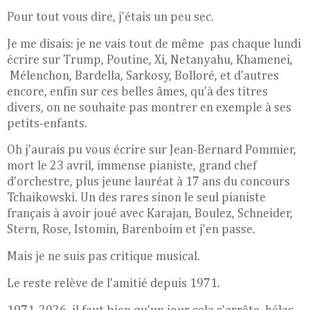
Pour tout vous dire, j'étais un peu sec.
Je me disais: je ne vais tout de même pas chaque lundi
écrire sur Trump, Poutine, Xi, Netanyahu, Khamenei,
Mélenchon, Bardella, Sarkosy, Bolloré, et d'autres
encore, enfin sur ces belles âmes, qu'à des titres
divers, on ne souhaite pas montrer en exemple à ses
petits-enfants.
Oh j'aurais pu vous écrire sur Jean-Bernard Pommier,
mort le 23 avril, immense pianiste, grand chef
d'orchestre, plus jeune lauréat à 17 ans du concours
Tchaikowski. Un des rares sinon le seul pianiste
français à avoir joué avec Karajan, Boulez, Schneider,
Stern, Rose, Istomin, Barenboim et j'en passe.
Mais je ne suis pas critique musical.
Le reste relève de l'amitié depuis 1971.