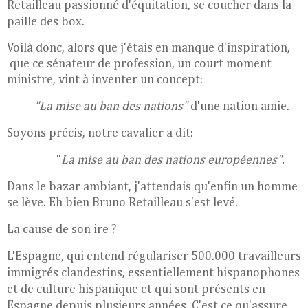
Retailleau
passionné d'équitation, se coucher dans la
paille des box.
Voilà donc, alors que j'étais en manque d'inspiration,
que ce sénateur de profession, un court moment
ministre, vint à inventer un concept:
"La mise au ban des nations"
d'une nation amie.
Soyons précis, notre cavalier a dit:
"
La mise au ban des nations européennes".
Dans le bazar ambiant, j'attendais qu'enfin un homme
se lève. Eh bien Bruno Retailleau s'est levé.
La cause de son ire ?
L'Espagne, qui entend régulariser 500.000 travailleurs
immigrés clandestins, essentiellement hispanophones
et de culture hispanique et qui sont présents en
Espagne depuis plusieurs années. C'est ce qu'assure