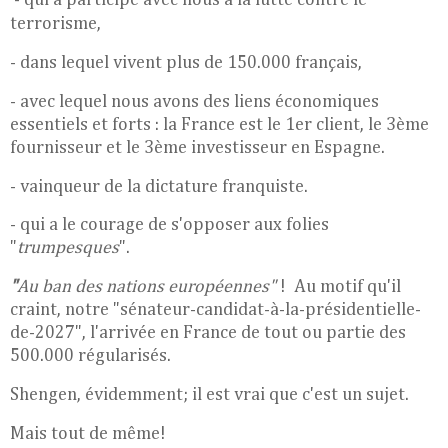
- qui a participé avec nous à
la lutte contre le
terrorisme,
- dans lequel vivent plus de 150.000 français,
- avec lequel nous avons des liens économiques
essentiels et forts : la France est le 1er client, le 3ème
fournisseur et le 3ème investisseur en Espagne.
- vainqueur de la dictature franquiste.
- qui a le courage de s'opposer aux folies
"
trumpesques
".
"
Au ban des nations européennes"
! Au motif qu'il
craint, notre "sénateur-candidat-à-la-présidentielle-
de-2027",
l'arrivée en France de tout ou partie des
500.000 régularisés.
Shengen, évidemment; il est vrai que c'est un sujet.
Mais tout de même!