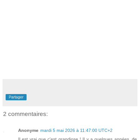
Partager
2 commentaires:
Anonyme
mardi 5 mai 2026 à 11:47:00 UTC+2
Il est vrai que c'est grandiose ! Il y a quelques années, de