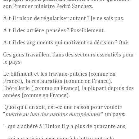
s
on Premier ministre Pedró Sanchez.
A-t-il raison de régulariser autant ? Je ne sais pas.
A-t-il des arrière-pensées ? Possiblement.
A-t-il des arguments qui motivent sa décision ? Oui:
Ces gens travaillent dans des secteurs essentiels pour
le pays:
Le bâtiment et les travaux-publics (comme en
France), la restauration (comme en France),
l'hôtellerie ( comme en France), la plupart depuis des
années (comme en France).
Quoi qu'il en soit, est-ce une raison pour vouloir
"
mettre au ban des nations européennes"
un pays:
`- qui a adhéré à l'Union il y a plus de quarante ans,