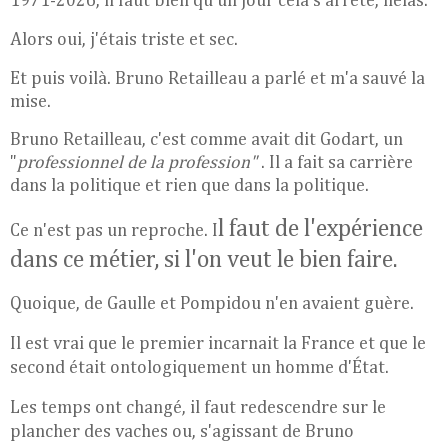
1971-2026, il faut bien qu'un jour cela s'arrête, hélas.
Alors oui, j'étais triste et sec.
Et puis voilà. Bruno Retailleau a parlé et m'a sauvé la
mise.
Bruno Retailleau, c'est comme avait dit Godart, un
"
professionnel de la profession"
. Il
a fait sa carrière
dans la politique et rien que dans la politique.
l faut de l'expérience
Ce n'est pas un reproche. I
dans ce métier, si l'on veut le bien faire.
Quoique, d
e Gaulle et Pompidou n'en avaient guère.
Il est vrai que le premier incarnait la France et que le
second était ontologiquement
un homme d'État.
Les temps ont changé, il faut redescendre sur le
plancher des vaches ou, s'agissant de Bruno