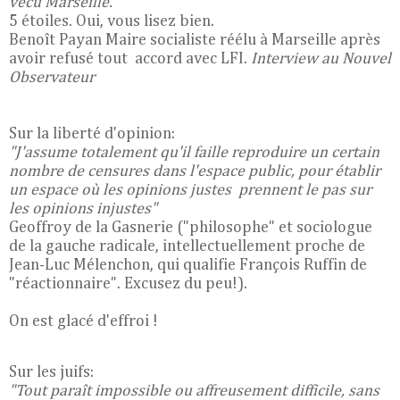
vécu Marseille."
5 étoiles. Oui, vous lisez bien.
Benoît Payan Maire socialiste réélu à Marseille après
avoir refusé tout accord avec LFI.
Interview au Nouvel
Observateur
Sur la liberté d'opinion:
"J'assume totalement qu'il faille reproduire un certain
nombre de censures dans l'espace public, pour établir
un espace où les opinions justes prennent le pas sur
les opinions injustes"
Geoffroy de la Gasnerie ("philosophe" et sociologue
de la gauche radicale, intellectuellement proche de
Jean-Luc Mélenchon, qui qualifie François Ruffin de
"réactionnaire". Excusez du peu!).
On est glacé d'effroi !
Sur les juifs:
"Tout paraît impossible ou affreusement difficile, sans