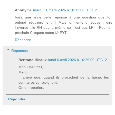
Anonyme
mardi 31 mars 2026 à 10:12:00 UTC+2
Voilà une vraie belle réponse à une question que l'on
entend régulièrement ! Mais on entend souvent dire
l'inverse : le RN quand même ce n'est pas LFI... Pour un
prochain Croques notes 😉 PYT
Répondre
Réponses
Bertrand Hieaux
lundi 6 avril 2026 à 10:29:00 UTC+2
Mon Cher PYT,
Merci.
Il arrive que, quand ils procèdent de la haine, les
contraires se rejoignent.
On en reparlera.
Répondre