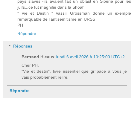
pays slaves -ils avaient fait un oblast en Sibérie pour les
juifs...ce fut magnifié dans la Shoah
" Vie et Destin " Vassili Grossman donne un exemple
remarquable de l'antisémitisme en URSS
PH
Répondre
Réponses
Bertrand Hieaux
lundi 6 avril 2026 à 10:25:00 UTC+2
Cher PH,
"Vie et destin", livre essentiel que gr^pace à vous je
vais probablement relire.
Répondre