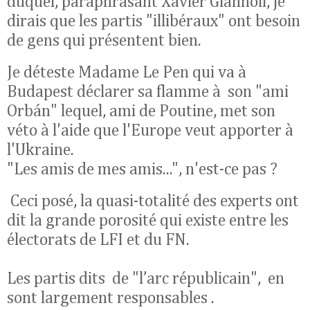
duquel, paraphrasant Xavier Giannoli, je
dirais que les partis "illibéraux" ont besoin
de gens qui présentent bien.
Je déteste Madame Le Pen qui va à
Budapest déclarer sa flamme à son "ami
Orbán" lequel, ami de Poutine, met son
véto à l'aide que l'Europe veut apporter à
l'Ukraine.
"Les amis de mes amis...", n'est-ce pas ?
Ceci posé, la quasi-totalité des experts ont
dit la grande porosité qui existe entre les
électorats de LFI et du FN.
Les partis dits de "l’arc républicain", en
sont largement responsables .