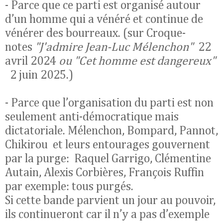
- Parce que ce parti est organisé autour
d’un homme qui a vénéré et continue de
vénérer des bourreaux. (sur Croque-
notes
"J'admire Jean-Luc Mélenchon"
22
avril 2024
ou "Cet homme est dangereux"
2 juin 2025.)
- Parce que l’organisation du parti est non
seulement anti-démocratique mais
dictatoriale. Mélenchon, Bompard, Pannot,
Chikirou et leurs entourages gouvernent
par la purge: Raquel Garrigo, Clémentine
Autain, Alexis Corbières, François Ruffin
par exemple: tous purgés.
Si cette bande parvient un jour au pouvoir,
ils continueront car i
l n’y a pas d’exemple