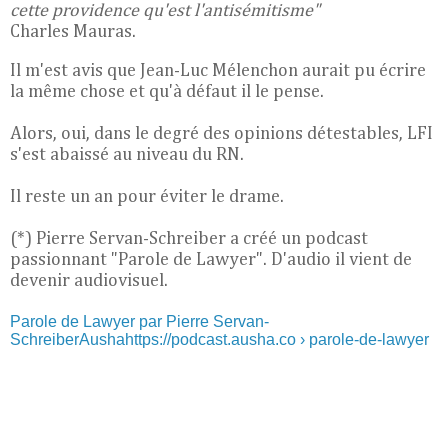
cette providence qu'est l'antisémitisme"
Charles Mauras.
Il m'est avis que Jean-Luc Mélenchon aurait pu écrire
la même chose et qu'à défaut il le pense.
Alors, oui, dans le degré des opinions détestables, LFI
s'est abaissé au niveau du RN.
Il reste un an pour éviter le drame.
(*) Pierre Servan-Schreiber a créé un podcast
passionnant "Parole de Lawyer". D'audio il vient de
devenir audiovisuel.
Parole de Lawyer par Pierre Servan-
SchreiberAushahttps://podcast.ausha.co › parole-de-lawyer